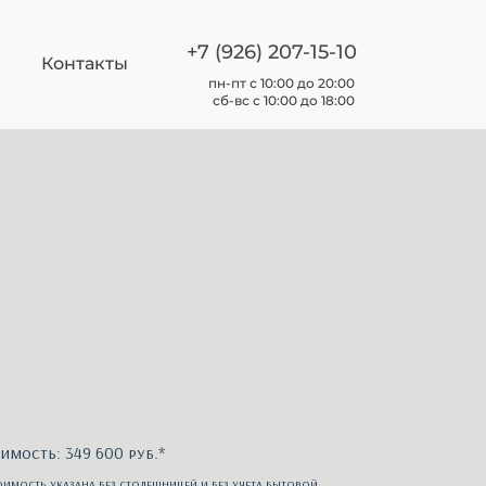
+7 (926) 207-15-10
Контакты
пн-пт с 10:00 до 20:00
сб-вс с 10:00 до 18:00
имость: 349 600 руб.*
оимость указана без столешницей и без учета бытовой