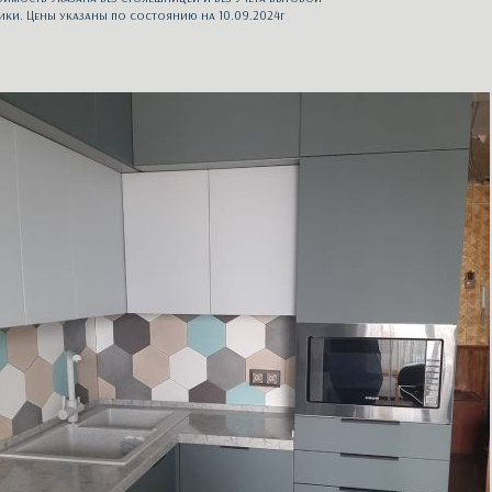
ики. Цены указаны по состоянию на 10.09.2024г