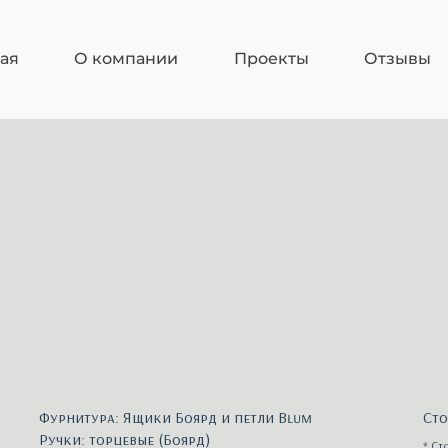
ная
О компании
Проекты
Отзывы
Фурнитура: Ящики Боярд и петли Blum
Сто
Ручки: торцевые (Боярд)
* Ст