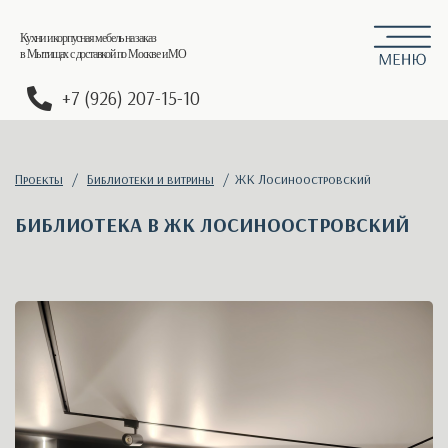
Кухни и корпусная мебель на заказ
в Мытищах с доставкой по Москве и МО
+7 (926) 207-15-10
Проекты
/
Библиотеки и витрины
/ ЖК Лосиноостровский
БИБЛИОТЕКА В ЖК ЛОСИНООСТРОВСКИЙ