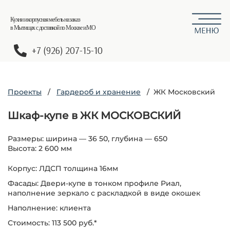
Кухни и корпусная мебель на заказ
в Мытищах с доставкой по Москве и МО
+7 (926) 207-15-10
Проекты
/
Гардероб и хранение
/ ЖК Московский
Шкаф-купе в ЖК МОСКОВСКИЙ
Размеры: ширина — 36 50, глубина — 650
Высота: 2 600 мм
Корпус: ЛДСП толщина 16мм
Фасады: Двери-купе в тонком профиле Риал,
наполнение зеркало с раскладкой в виде окошек
Наполнение: клиента
Стоимость: 113 500 руб.*